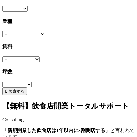
業種
賃料
坪数
【無料】飲食店開業トータルサポート
Consulting
「新規開業した飲食店は1年以内に3割閉店する」
と言われて
います。