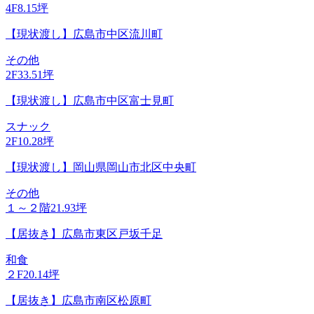
4F
8.15坪
【現状渡し】広島市中区流川町
その他
2F
33.51坪
【現状渡し】広島市中区富士見町
スナック
2F
10.28坪
【現状渡し】岡山県岡山市北区中央町
その他
１～２階
21.93坪
【居抜き】広島市東区戸坂千足
和食
２F
20.14坪
【居抜き】広島市南区松原町