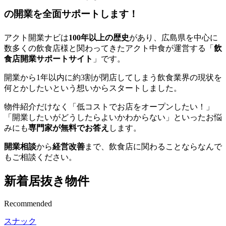
の開業を全面サポートします！
アクト開業ナビは
100年以上の歴史
があり、広島県を中心に
数多くの飲食店様と関わってきたアクト中食が運営する「
飲
食店開業サポートサイト
」です。
開業から1年以内に約3割が閉店してしまう飲食業界の現状を
何とかしたいという想いからスタートしました。
物件紹介だけなく「低コストでお店をオープンしたい！」
「開業したいがどうしたらよいかわからない」といったお悩
みにも
専門家が無料でお答え
します。
開業相談
から
経営改善
まで、飲食店に関わることならなんで
もご相談ください。
新着居抜き物件
Recommended
スナック