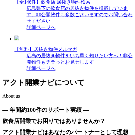
【全146件】飲食店 居抜き物件検索
広島県下の飲食店の居抜き物件を掲載していま
す。非公開物件も多数ございますのでお問い合わ
せください
詳細ページへ
【無料】居抜き物件メルマガ
広島の居抜き物件をいち早く知りたい方へ！非公
開物件もチラっとお見せします
詳細ページへ
アクト開業ナビについて
About us
― 年間約100件のサポート実績 ―
飲食店開業でお困りではありませんか？
アクト開業ナビはあなたのパートナーとして理想