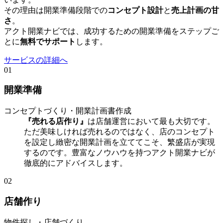
その理由は開業準備段階での
コンセプト設計
と
売上計画の甘
さ
。
アクト開業ナビでは、成功するための開業準備をステップご
とに
無料でサポート
します。
サービスの詳細へ
01
開業準備
コンセプトづくり・開業計画書作成
『売れる店作り』
は店舗運営において最も大切です。
ただ美味しければ売れるのではなく、店のコンセプト
を設定し緻密な開業計画を立ててこそ、繁盛店が実現
するのです。豊富なノウハウを持つアクト開業ナビが
徹底的にアドバイスします。
02
店舗作り
物件探し・店舗づくり