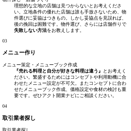
理想的な立地の店舗は見つからないとお考えくださ
い。立地条件の優れた店舗は誰も手放さないため、物
件選びに妥協はつきもの。しかし妥協点を見誤れば、
後の挽回は困難です。物件選び、さらには店舗作りで
失敗しない方法
をお教えします。
03
メニュー作り
メニュー策定・メニューブック作成
『売れる料理と自分が好きな料理は違う』
とお考えく
ださい。繁盛するためにはコンセプトや利用動機に合
わせたメニュー設定が不可欠。またコンセプトに合わ
せたメニューブック作成、価格設定や食材の検討も重
要です。ぜひアクト開業ナビにご相談ください。
04
取引業者探し
取引業者探し