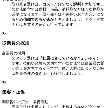
取引業者選びは、
コスト
だけでなく
評判
も大切です。
飲食店経営では食材、備品、消耗品など様々な物品が
必要になります。取引先とは今後長いお付き合いにな
るため
信頼できるか否か
も考えましょう。アクト開業
ナビは各業者の紹介も行っています。
05
従業員の採用
従業員の採用
スタッフ選びは
『社風に合っているか？』
がポイント
です。技能や経験も大切ですが飲食店では従業員の質
が売上を左右するからです。良い人材に出会えない時
は募集条件の引き上げも検討しましょう。
06
集客・販促
開店告知の広告・販促活動
広告手法は多種ありますが、出稿する媒体がターゲッ