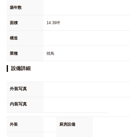
築年数
面積
14.39坪
構造
業種
焼鳥
設備詳細
外装写真
内装写真
外装
厨房設備