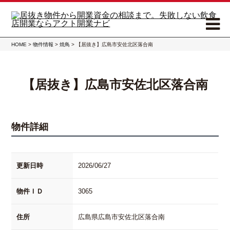
HOME
>
物件情報
>
焼鳥
>
【居抜き】広島市安佐北区落合南
【居抜き】広島市安佐北区落合南
物件詳細
更新日時
2026/06/27
物件ＩＤ
3065
住所
広島県広島市安佐北区落合南