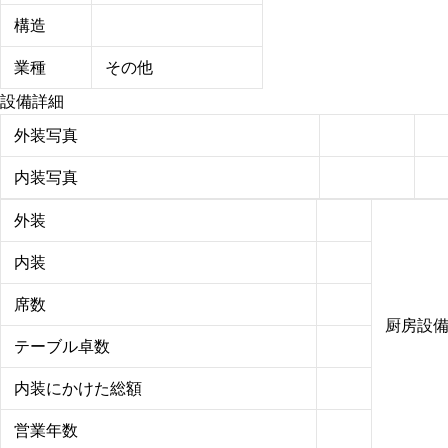
構造
業種
その他
設備詳細
外装写真
内装写真
外装
内装
席数
厨房設
テーブル卓数
内装にかけた総額
営業年数