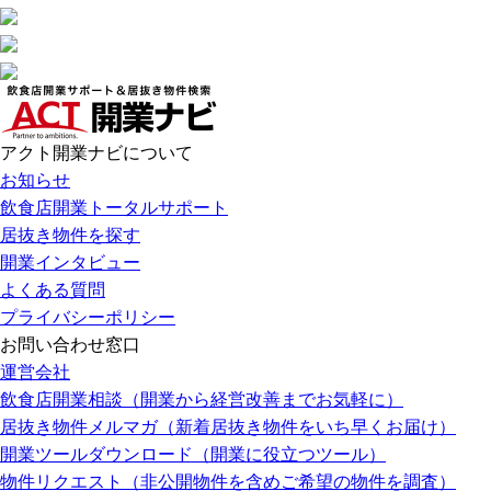
アクト開業ナビについて
お知らせ
飲食店開業トータルサポート
居抜き物件を探す
開業インタビュー
よくある質問
プライバシーポリシー
お問い合わせ窓口
運営会社
飲食店開業相談（開業から経営改善までお気軽に）
居抜き物件メルマガ（新着居抜き物件をいち早くお届け）
開業ツールダウンロード（開業に役立つツール）
物件リクエスト（非公開物件を含めご希望の物件を調査）