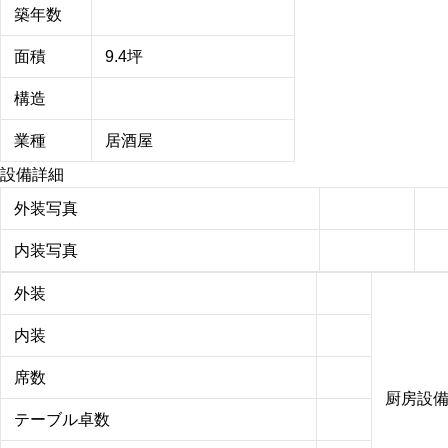
築年数
面積
9.4坪
構造
業種
居酒屋
設備詳細
外装写真
内装写真
外装
内装
席数
厨房設
テーブル卓数