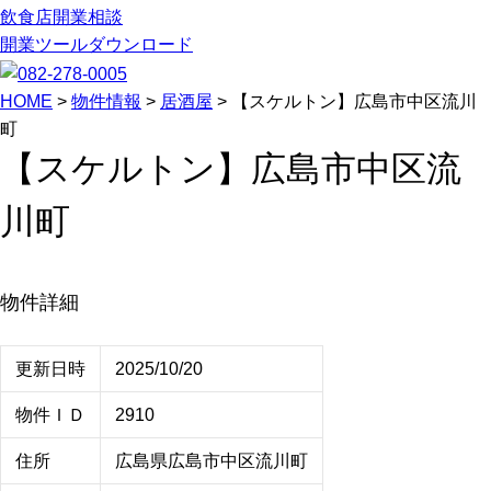
飲食店開業相談
開業ツールダウンロード
HOME
>
物件情報
>
居酒屋
>
【スケルトン】広島市中区流川
町
【スケルトン】広島市中区流
川町
物件詳細
更新日時
2025/10/20
物件ＩＤ
2910
住所
広島県広島市中区流川町