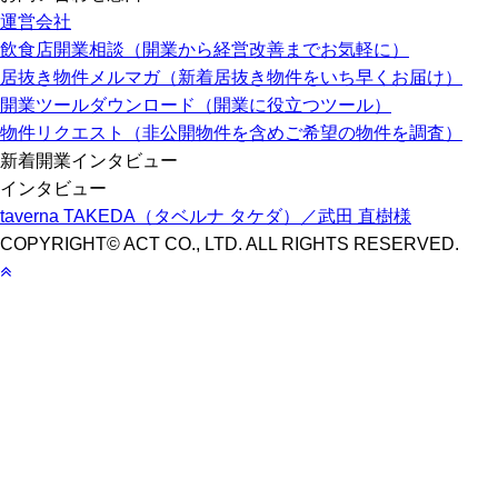
運営会社
飲食店開業相談（開業から経営改善までお気軽に）
居抜き物件メルマガ（新着居抜き物件をいち早くお届け）
開業ツールダウンロード（開業に役立つツール）
物件リクエスト（非公開物件を含めご希望の物件を調査）
新着開業インタビュー
インタビュー
taverna TAKEDA（タベルナ タケダ）／武田 直樹様
COPYRIGHT© ACT CO., LTD. ALL RIGHTS RESERVED.