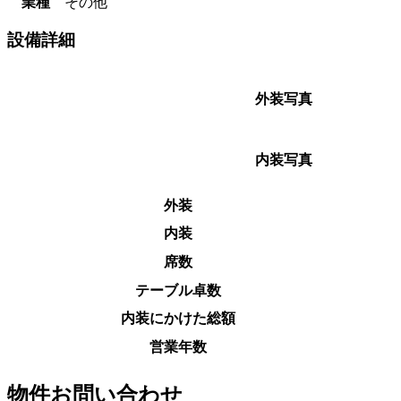
業種
その他
設備詳細
外装写真
内装写真
外装
内装
席数
テーブル卓数
内装にかけた総額
営業年数
物件お問い合わせ