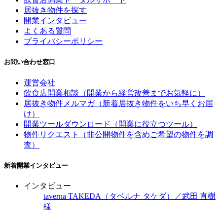
居抜き物件を探す
開業インタビュー
よくある質問
プライバシーポリシー
お問い合わせ窓口
運営会社
飲食店開業相談（開業から経営改善までお気軽に）
居抜き物件メルマガ（新着居抜き物件をいち早くお届
け）
開業ツールダウンロード（開業に役立つツール）
物件リクエスト（非公開物件を含めご希望の物件を調
査）
新着開業インタビュー
インタビュー
taverna TAKEDA（タベルナ タケダ）／武田 直樹
様