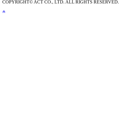
COPYRIGHT© ACT CO., LTD. ALL RIGHTS RESERVED.